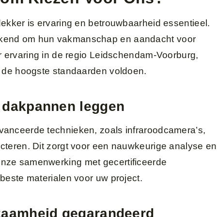
ekker is ervaring en betrouwbaarheid essentieel.
kend om hun vakmanschap en aandacht voor
ar ervaring in de regio Leidschendam-Voorburg,
n de hoogste standaarden voldoen.
n dakpannen leggen
vanceerde technieken, zoals infraroodcamera’s,
cteren. Dit zorgt voor een nauwkeurige analyse en
nze samenwerking met gecertificeerde
beste materialen voor uw project.
rzaamheid gegarandeerd