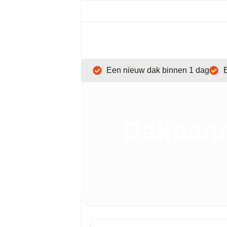
Een nieuw dak binnen 1 dag
B
Dakpann