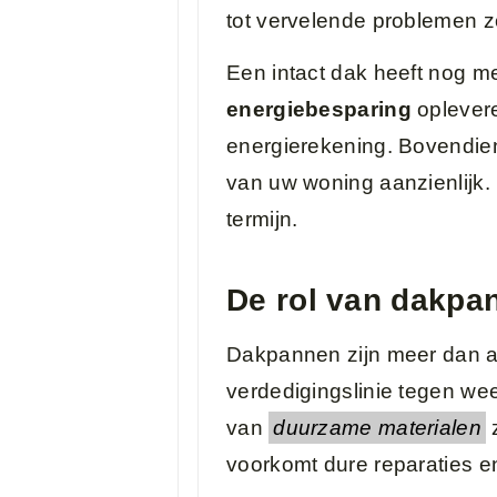
tot vervelende problemen z
Een intact dak heeft nog m
energiebesparing
oplevere
energierekening. Bovendi
van uw woning aanzienlijk.
termijn.
De rol van dakpa
Dakpannen zijn meer dan a
verdedigingslinie tegen we
van
duurzame materialen
z
voorkomt dure reparaties e