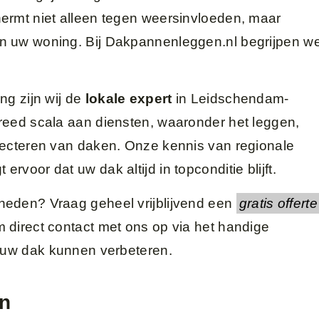
ermt niet alleen tegen weersinvloeden, maar
n uw woning. Bij Dakpannenleggen.nl begrijpen w
ng zijn wij de
lokale expert
in Leidschendam-
reed scala aan diensten, waaronder het leggen,
pecteren van daken. Onze kennis van regionale
voor dat uw dak altijd in topconditie blijft.
heden? Vraag geheel vrijblijvend een
gratis offerte
 direct contact met ons op via het handige
j uw dak kunnen verbeteren.
en