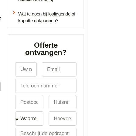
Wat te doen bij losliggende of
e
kapotte dakpannen?
Offerte
ontvangen?