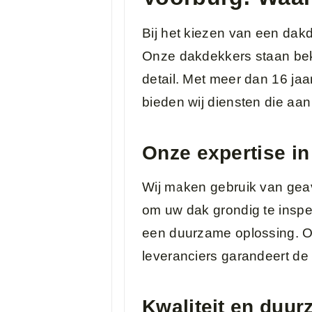
Bij het kiezen van een dakd
Onze dakdekkers staan be
detail. Met meer dan 16 ja
bieden wij diensten die aa
Onze expertise i
Wij maken gebruik van gea
om uw dak grondig te inspe
een duurzame oplossing. O
leveranciers garandeert de 
Kwaliteit en duu