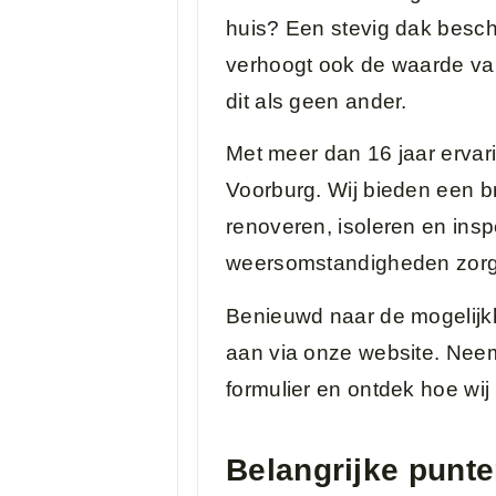
huis? Een stevig dak besch
verhoogt ook de waarde va
dit als geen ander.
Met meer dan 16 jaar ervari
Voorburg. Wij bieden een b
renoveren, isoleren en ins
weersomstandigheden zorgt er
Benieuwd naar de mogelijk
aan via onze website. Neem
formulier en ontdek hoe wi
Belangrijke punt