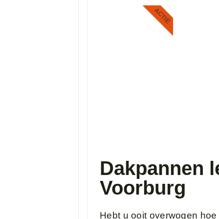
ACTIE
Dakpannen l
Voorburg
Hebt u ooit overwogen hoe