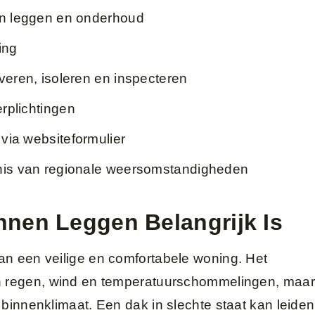
en leggen en onderhoud
ing
veren, isoleren en inspecteren
erplichtingen
 via websiteformulier
nis van regionale weersomstandigheden
nen Leggen Belangrijk Is
an een veilige en comfortabele woning. Het
en regen, wind en temperatuurschommelingen, maar
 binnenklimaat. Een dak in slechte staat kan leiden