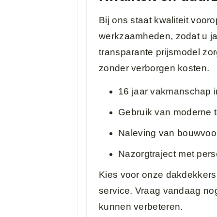
Bij ons staat kwaliteit voor
werkzaamheden, zodat u ja
transparante prijsmodel zorg
zonder verborgen kosten.
16 jaar vakmanschap i
Gebruik van moderne t
Naleving van bouwvoors
Nazorgtraject met pers
Kies voor onze dakdekkers e
service. Vraag vandaag nog
kunnen verbeteren.