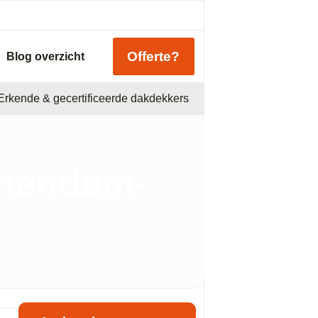
Offerte?
Blog overzicht
Erkende & gecertificeerde dakdekkers
chendam-