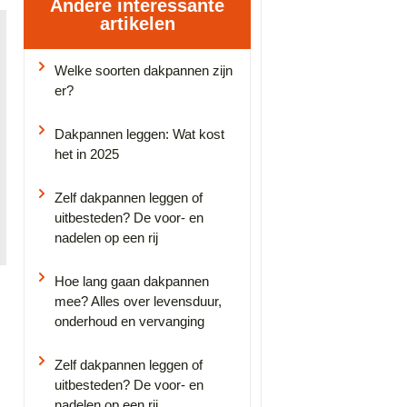
Andere interessante
artikelen
Welke soorten dakpannen zijn
er?
Dakpannen leggen: Wat kost
het in 2025
Zelf dakpannen leggen of
uitbesteden? De voor- en
nadelen op een rij
Hoe lang gaan dakpannen
mee? Alles over levensduur,
onderhoud en vervanging
Zelf dakpannen leggen of
uitbesteden? De voor- en
nadelen op een rij