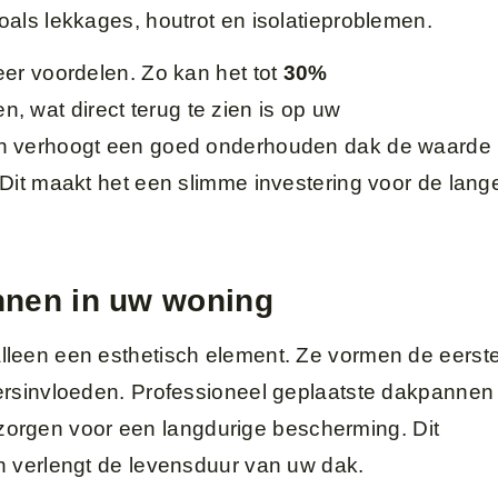
oals lekkages, houtrot en isolatieproblemen.
eer voordelen. Zo kan het tot
30%
n, wat direct terug te zien is op uw
en verhoogt een goed onderhouden dak de waarde
 Dit maakt het een slimme investering voor de lang
nnen in uw woning
lleen een esthetisch element. Ze vormen de eerst
ersinvloeden. Professioneel geplaatste dakpannen
orgen voor een langdurige bescherming. Dit
n verlengt de levensduur van uw dak.