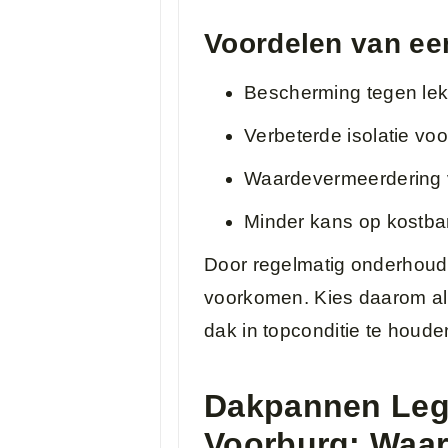
Voordelen van e
Bescherming tegen le
Verbeterde isolatie vo
Waardevermeerdering 
Minder kans op kostba
Door regelmatig onderhoud 
voorkomen. Kies daarom alt
dak in topconditie te houde
Dakpannen Leg
Voorburg: Waa