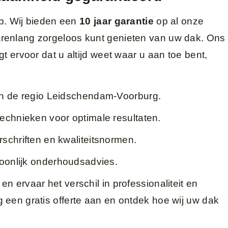
op. Wij bieden een
10 jaar garantie
op al onze
renlang zorgeloos kunt genieten van uw dak. Ons
t ervoor dat u altijd weet waar u aan toe bent,
n de regio Leidschendam-Voorburg.
echnieken voor optimale resultaten.
chriften en kwaliteitsnormen.
oonlijk onderhoudsadvies.
n ervaar het verschil in professionaliteit en
 een gratis offerte aan en ontdek hoe wij uw dak