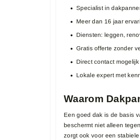
Specialist in dakpann
Meer dan 16 jaar ervar
Diensten: leggen, reno
Gratis offerte zonder v
Direct contact mogelijk
Lokale expert met ken
Waarom Dakpan
Een goed dak is de basis v
beschermt niet alleen teg
zorgt ook voor een stabiele