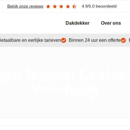
Bekijk onze reviews
4.9/5.0 beoordeeld
Dakdekker
Over ons
etaalbare en eerlijke tarieven
Binnen 24 uur een offerte
en leggen Leids
Voorburg