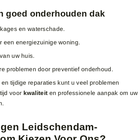
en goed onderhouden dak
kkages en waterschade.
or een energiezuinige woning.
van uw huis.
re problemen door preventief onderhoud.
en tijdige reparaties kunt u veel problemen
ijd voor
kwaliteit
en professionele aanpak om uw
n.
gen Leidschendam-
rom Kiezen Voor Ons?