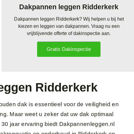
Dakpannen leggen Ridderkerk
Dakpannen leggen Ridderkerk? Wij helpen u bij het
kiezen en leggen van dakpannen. Vraag nu een
vrijblijvende offerte of dakinspectie aan.
Gratis Dakinspectie
eggen Ridderkerk
uden dak is essentieel voor de veiligheid en
g. Maar weet u zeker dat uw dak optimaal
 30 jaar ervaring biedt Dakpannenleggen.nl
 dakrenovatie en onderhoud in Ridderkerk en