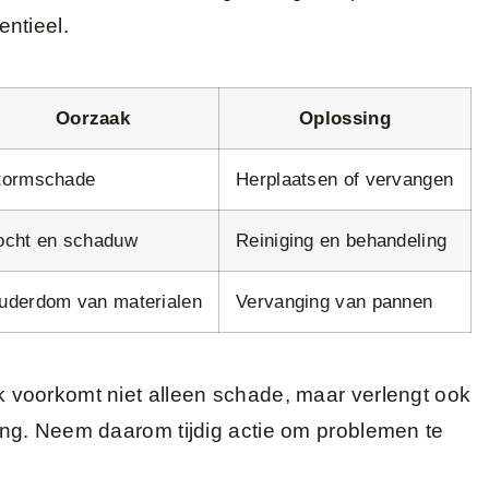
ntieel.
Oorzaak
Oplossing
tormschade
Herplaatsen of vervangen
ocht en schaduw
Reiniging en behandeling
uderdom van materialen
Vervanging van pannen
voorkomt niet alleen schade, maar verlengt ook
ng. Neem daarom tijdig actie om problemen te