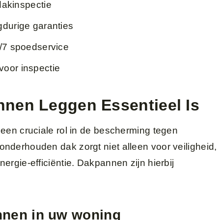
 dakinspectie
gdurige garanties
4/7 spoedservice
oor inspectie
nen Leggen Essentieel Is
 een cruciale rol in de bescherming tegen
nderhouden dak zorgt niet alleen voor veiligheid,
ergie-efficiëntie. Dakpannen zijn hierbij
nnen in uw woning