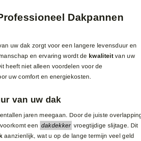
Professioneel Dakpannen
van uw dak zorgt voor een langere levensduur en
akmanschap en ervaring wordt de
kwaliteit
van uw
it heeft niet alleen voordelen voor de
or uw comfort en energiekosten.
ur van uw dak
entallen jaren meegaan. Door de juiste overlappin
 voorkomt een
dakdekker
vroegtijdige slijtage. Dit
k
aanzienlijk, wat u op de lange termijn veel geld