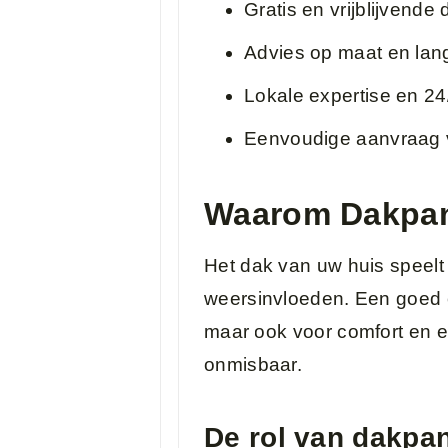
Gratis en vrijblijvende
Advies op maat en lan
Lokale expertise en 2
Eenvoudige aanvraag v
Waarom Dakpan
Het dak van uw huis speelt
weersinvloeden. Een goed o
maar ook voor comfort en en
onmisbaar.
De rol van dakpa