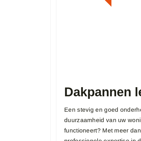
Dakpannen l
Een stevig en goed onderho
duurzaamheid van uw wonin
functioneert? Met meer dan
professionele expertise in