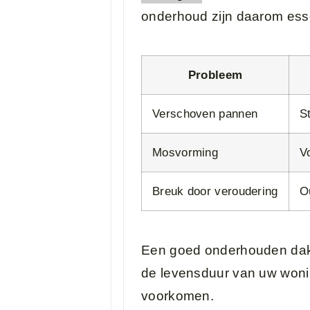
onderhoud zijn daarom esse
Probleem
Verschoven pannen
S
Mosvorming
V
Breuk door veroudering
O
Een goed onderhouden dak 
de levensduur van uw woni
voorkomen.