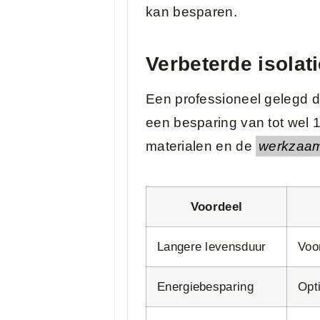
kan besparen.
Verbeterde isolat
Een professioneel gelegd dak
een besparing van tot wel
materialen en de
werkzaa
Voordeel
Langere levensduur
Voo
Energiebesparing
Opti