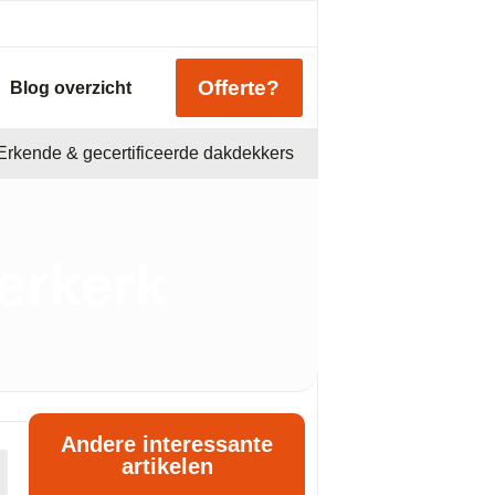
Offerte?
Blog overzicht
Erkende & gecertificeerde dakdekkers
erkerk
Andere interessante
artikelen