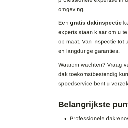
omgeving.
Een
gratis dakinspectie
ka
experts staan klaar om u t
op maat. Van inspectie tot 
en langdurige garanties.
Waarom wachten? Vraag va
dak toekomstbestendig kunt
spoedservice bent u verzek
Belangrijkste pun
Professionele dakreno