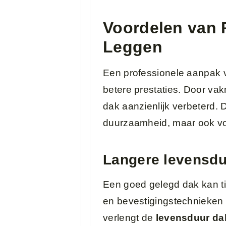
Voordelen van 
Leggen
Een professionele aanpak 
betere prestaties. Door v
dak aanzienlijk verbeterd. D
duurzaamheid, maar ook vo
Langere levensdu
Een goed gelegd dak kan ti
en bevestigingstechnieken
verlengt de
levensduur da