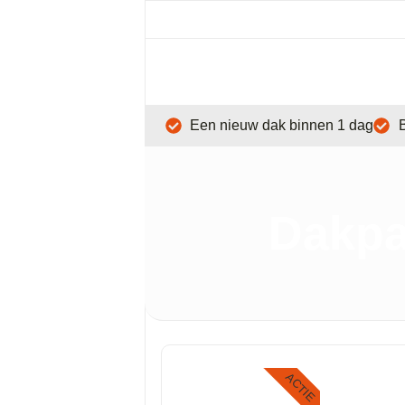
Een nieuw dak binnen 1 dag
B
Dakpa
ACTIE