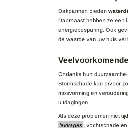
Dakpannen bieden
waterd
Daarnaast hebben ze een is
energiebesparing. Ook gev
de waarde van uw huis ver
Veelvoorkomende
Ondanks hun duurzaamhei
Stormschade kan ervoor zo
mosvorming en veroudering
uitdagingen.
Als deze problemen niet tij
lekkages
, vochtschade en 