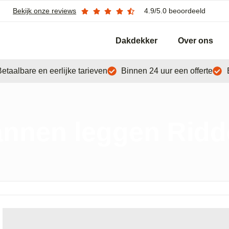
Bekijk onze reviews
4.9/5.0 beoordeeld
Dakdekker
Over ons
etaalbare en eerlijke tarieven
Binnen 24 uur een offerte
nnen leggen Ridd