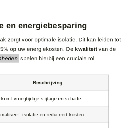
ie en energiebesparing
 zorgt voor optimale isolatie. Dit kan leiden tot
 15% op uw energiekosten. De
kwaliteit
van de
mheden
spelen hierbij een cruciale rol.
Beschrijving
rkomt vroegtijdige slijtage en schade
maliseert isolatie en reduceert kosten