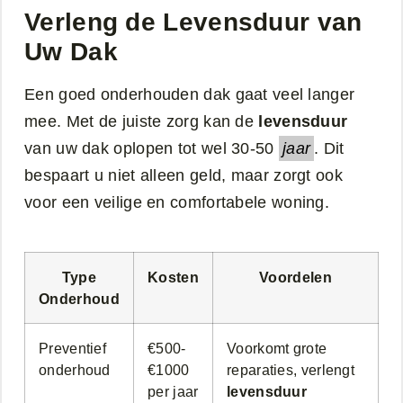
Verleng de Levensduur van
Uw Dak
Een goed onderhouden dak gaat veel langer
mee. Met de juiste zorg kan de
levensduur
van uw dak oplopen tot wel 30-50
jaar
. Dit
bespaart u niet alleen geld, maar zorgt ook
voor een veilige en comfortabele woning.
Type
Kosten
Voordelen
Onderhoud
Preventief
€500-
Voorkomt grote
onderhoud
€1000
reparaties, verlengt
per jaar
levensduur