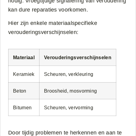
nodig. Vroegtijdige signalering van veroudering
kan dure reparaties voorkomen.
Hier zijn enkele materiaalspecifieke
verouderingsverschijnselen:
Materiaal
Verouderingsverschijnselen
Keramiek
Scheuren, verkleuring
Beton
Broosheid, mosvorming
Bitumen
Scheuren, vervorming
Door tijdig problemen te herkennen en aan te