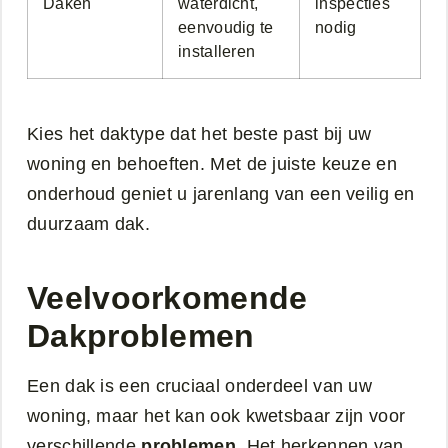
Daken
waterdicht,
inspecties
eenvoudig te
nodig
installeren
Kies het daktype dat het beste past bij uw
woning en behoeften. Met de juiste keuze en
onderhoud geniet u jarenlang van een veilig en
duurzaam dak.
Veelvoorkomende
Dakproblemen
Een dak is een cruciaal onderdeel van uw
woning, maar het kan ook kwetsbaar zijn voor
verschillende
problemen
. Het herkennen van