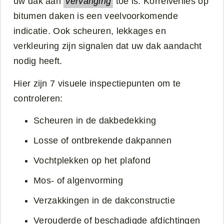
uw dak aan
vervanging
toe is. Korrelverlies op
bitumen daken is een veelvoorkomende
indicatie. Ook scheuren, lekkages en
verkleuring zijn signalen dat uw dak aandacht
nodig heeft.
Hier zijn 7 visuele inspectiepunten om te
controleren:
Scheuren in de dakbedekking
Losse of ontbrekende dakpannen
Vochtplekken op het plafond
Mos- of algenvorming
Verzakkingen in de dakconstructie
Verouderde of beschadigde afdichtingen