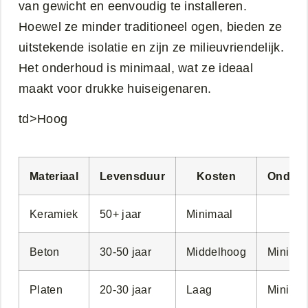
van gewicht en eenvoudig te installeren.
Hoewel ze minder traditioneel ogen, bieden ze
uitstekende isolatie en zijn ze milieuvriendelijk.
Het onderhoud is minimaal, wat ze ideaal
maakt voor drukke huiseigenaren.
td>Hoog
Materiaal
Levensduur
Kosten
Onder
Keramiek
50+ jaar
Minimaal
Beton
30-50 jaar
Middelhoog
Minimaa
Platen
20-30 jaar
Laag
Minimaa