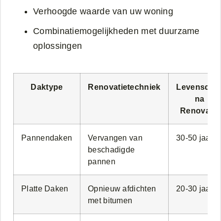
Verhoogde waarde van uw woning
Combinatiemogelijkheden met duurzame
oplossingen
Daktype
Renovatietechniek
Levensduu
na
Renovatie
Pannendaken
Vervangen van
30-50 jaar
beschadigde
pannen
Platte Daken
Opnieuw afdichten
20-30 jaar
met bitumen