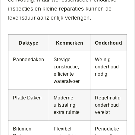
inspecties en kleine reparaties kunnen de
levensduur aanzienlijk verlengen.
Daktype
Kenmerken
Onderhoud
Pannendaken
Stevige
Weinig
constructie,
onderhoud
efficiënte
nodig
waterafvoer
Platte Daken
Moderne
Regelmatig
uitstraling,
onderhoud
extra ruimte
vereist
Bitumen
Flexibel,
Periodieke